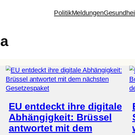
Politik
Meldungen
Gesundhei
na
EU entdeckt ihre digitale
Abhängigkeit: Brüssel
antwortet mit dem