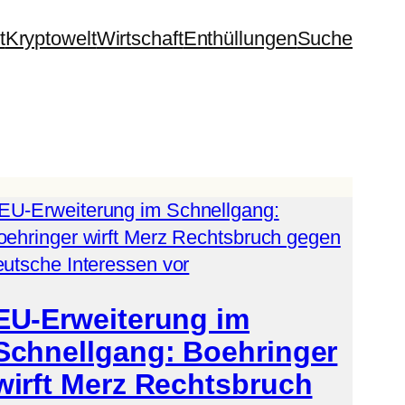
t
Kryptowelt
Wirtschaft
Enthüllungen
Suche
EU-Erweiterung im
Schnellgang: Boehringer
wirft Merz Rechtsbruch