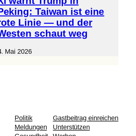
Xi warnt Trump in
Peking: Taiwan ist eine
rote Linie — und der
Westen schaut weg
4. Mai 2026
Politik
Gastbeitrag einreichen
Meldungen
Unterstützen