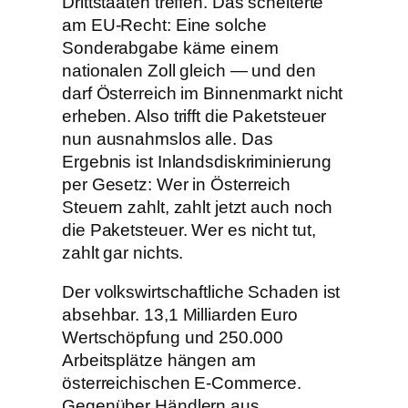
Drittstaaten treffen. Das scheiterte
am EU-Recht: Eine solche
Sonderabgabe käme einem
nationalen Zoll gleich — und den
darf Österreich im Binnenmarkt nicht
erheben. Also trifft die Paketsteuer
nun ausnahmslos alle. Das
Ergebnis ist Inlandsdiskriminierung
per Gesetz: Wer in Österreich
Steuern zahlt, zahlt jetzt auch noch
die Paketsteuer. Wer es nicht tut,
zahlt gar nichts.
Der volkswirtschaftliche Schaden ist
absehbar. 13,1 Milliarden Euro
Wertschöpfung und 250.000
Arbeitsplätze hängen am
österreichischen E-Commerce.
Gegenüber Händlern aus