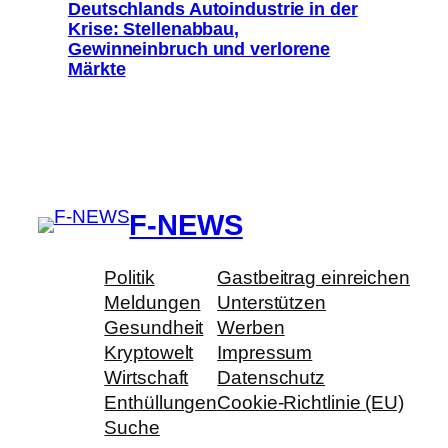
Deutschlands Autoindustrie in der
Krise: Stellenabbau,
Gewinneinbruch und verlorene
Märkte
F-NEWS
Politik
Gastbeitrag einreichen
Meldungen
Unterstützen
Gesundheit
Werben
Kryptowelt
Impressum
Wirtschaft
Datenschutz
Enthüllungen
Cookie-Richtlinie (EU)
Suche