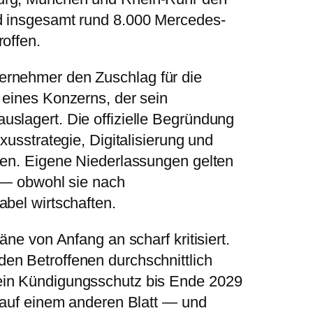
d insgesamt rund 8.000 Mercedes-
offen.
ernehmer den Zuschlag für die
 eines Konzerns, der sein
slagert. Die offizielle Begründung
xusstrategie, Digitalisierung und
ren. Eigene Niederlassungen gelten
g — obwohl sie nach
abel wirtschaften.
äne von Anfang an scharf kritisiert.
en Betroffenen durchschnittlich
ein Kündigungsschutz bis Ende 2029
t auf einem anderen Blatt — und