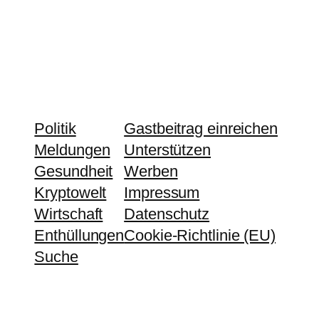
Politik
Gastbeitrag einreichen
Meldungen
Unterstützen
Gesundheit
Werben
Kryptowelt
Impressum
Wirtschaft
Datenschutz
Enthüllungen
Cookie-Richtlinie (EU)
Suche