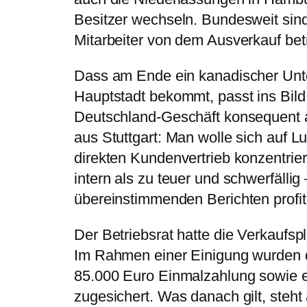
Besitzer wechseln. Bundesweit sin
Mitarbeiter von dem Ausverkauf betr
Dass am Ende ein kanadischer Unt
Hauptstadt bekommt, passt ins Bild
Deutschland-Geschäft konsequent au
aus Stuttgart: Man wolle sich auf Lu
direkten Kundenvertrieb konzentrie
intern als zu teuer und schwerfälli
übereinstimmenden Berichten profit
Der Betriebsrat hatte die Verkaufspl
Im Rahmen einer Einigung wurden d
85.000 Euro Einmalzahlung sowie 
zugesichert. Was danach gilt, steh