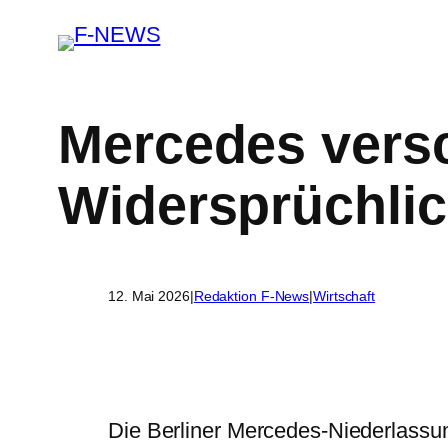
Mercedes versc
Widersprüchlic
12. Mai 2026
|
Redaktion F-News
|
Wirtschaft
Die Berliner Mercedes-Niederlass