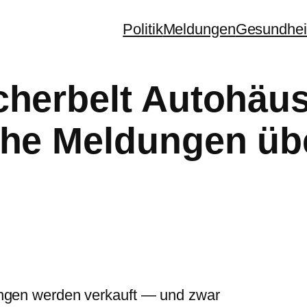
Politik
Meldungen
Gesundhei
herbelt Autohäus
he Meldungen übe
ungen werden verkauft — und zwar