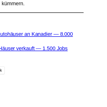
ig kümmern.
Autohäuser an Kanadier — 8.000
-Häuser verkauft — 1.500 Jobs
k