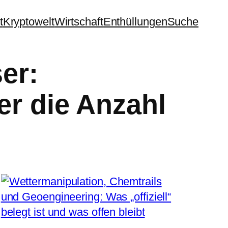
t
Kryptowelt
Wirtschaft
Enthüllungen
Suche
er:
r die Anzahl