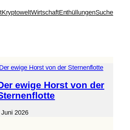
t
Kryptowelt
Wirtschaft
Enthüllungen
Suche
Der ewige Horst von der
Sternenflotte
. Juni 2026