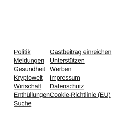
Politik
Gastbeitrag einreichen
Meldungen
Unterstützen
Gesundheit
Werben
Kryptowelt
Impressum
Wirtschaft
Datenschutz
Enthüllungen
Cookie-Richtlinie (EU)
Suche