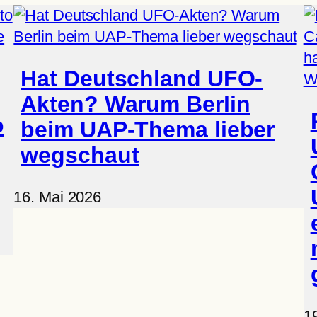
Hat Deutschland UFO-
Akten? Warum Berlin
o
beim UAP-Thema lieber
wegschaut
16. Mai 2026
19