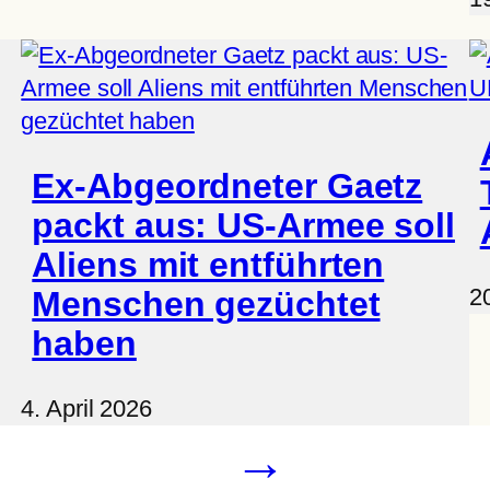
Ex-Abgeordneter Gaetz
packt aus: US-Armee soll
Aliens mit entführten
2
Menschen gezüchtet
haben
4. April 2026
→