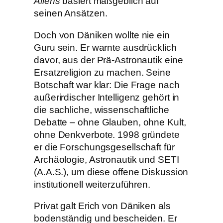
Aliens
basiert maßgeblich auf
seinen Ansätzen.
Doch von Däniken wollte nie ein
Guru sein. Er warnte ausdrücklich
davor, aus der Prä-Astronautik eine
Ersatzreligion zu machen. Seine
Botschaft war klar: Die Frage nach
außerirdischer Intelligenz gehört in
die sachliche, wissenschaftliche
Debatte – ohne Glauben, ohne Kult,
ohne Denkverbote. 1998 gründete
er die Forschungsgesellschaft für
Archäologie, Astronautik und SETI
(A.A.S.), um diese offene Diskussion
institutionell weiterzuführen.
Privat galt Erich von Däniken als
bodenständig und bescheiden. Er