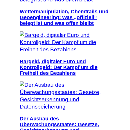
Wettermanipulation, Chemtrails und
Geoengineering: Was „offiziell“
belegt ist und was offen bleibt
Bargeld, digitaler Euro und
Kontrollgeld: Der Kampf um die
Freiheit des Bezahlens
Der Ausbau des
Überwachungsstaates: Gesetze,