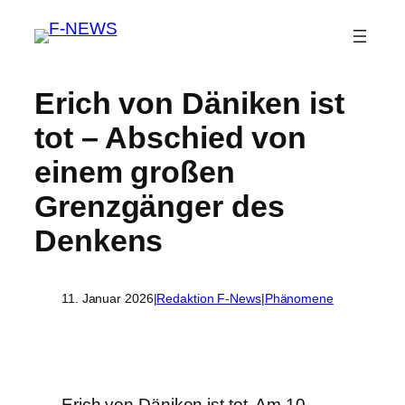
Erich von Däniken ist
tot – Abschied von
einem großen
Grenzgänger des
Denkens
11. Januar 2026
|
Redaktion F-News
|
Phänomene
Erich von Däniken ist tot. Am 10.