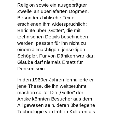
Religion sowie ein ausgeprägter
Zweifel an überlieferten Dogmen.
Besonders biblische Texte
erschienen ihm widersprüchlich:
Berichte über „Götter“, die mit
technischen Details beschrieben
werden, passten für ihn nicht zu
einem allmächtigen, jenseitigen
Schöpfer. Für von Däniken war klar:
Glaube darf niemals Ersatz für
Denken sein.
In den 1960er-Jahren formulierte er
jene These, die ihn weltberühmt
machen sollte: Die „Götter“ der
Antike könnten Besucher aus dem
All gewesen sein, deren überlegene
Technologie von frühen Kulturen als