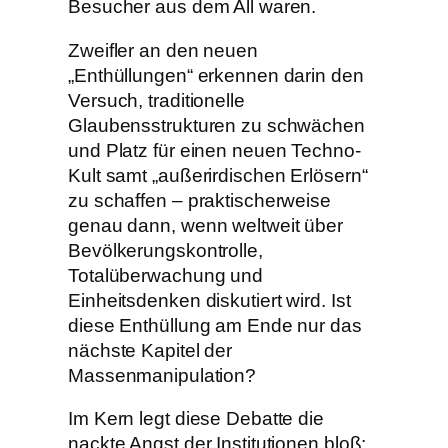
Besucher aus dem All waren.
Zweifler an den neuen
„Enthüllungen“ erkennen darin den
Versuch, traditionelle
Glaubensstrukturen zu schwächen
und Platz für einen neuen Techno-
Kult samt „außerirdischen Erlösern“
zu schaffen – praktischerweise
genau dann, wenn weltweit über
Bevölkerungskontrolle,
Totalüberwachung und
Einheitsdenken diskutiert wird. Ist
diese Enthüllung am Ende nur das
nächste Kapitel der
Massenmanipulation?
Im Kern legt diese Debatte die
nackte Angst der Institutionen bloß: