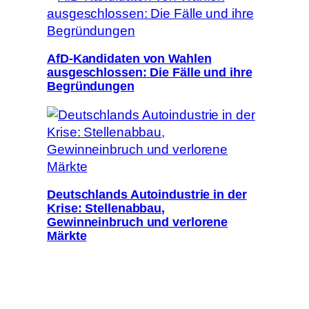
AfD-Kandidaten von Wahlen
ausgeschlossen: Die Fälle und ihre
Begründungen
Deutschlands Autoindustrie in der
Krise: Stellenabbau,
Gewinneinbruch und verlorene
Märkte