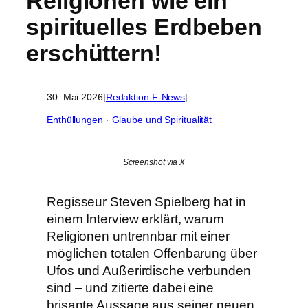
Religionen wie ein
spirituelles Erdbeben
erschüttern!
30. Mai 2026
|
Redaktion F-News
|
Enthüllungen
 · 
Glaube und Spiritualität
Screenshot via X
Regisseur Steven Spielberg hat in
einem Interview erklärt, warum
Religionen untrennbar mit einer
möglichen totalen Offenbarung über
Ufos und Außerirdische verbunden
sind – und zitierte dabei eine
brisante Aussage aus seiner neuen