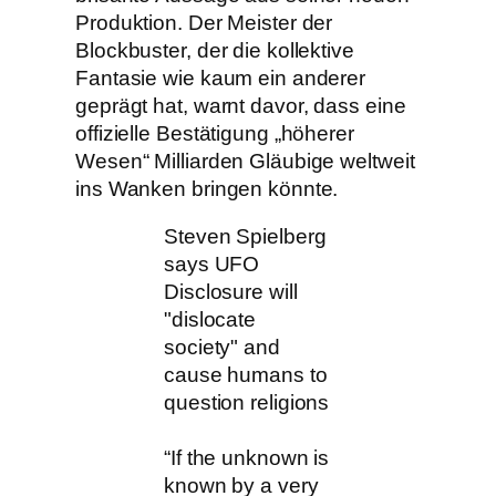
Produktion. Der Meister der
Blockbuster, der die kollektive
Fantasie wie kaum ein anderer
geprägt hat, warnt davor, dass eine
offizielle Bestätigung „höherer
Wesen“ Milliarden Gläubige weltweit
ins Wanken bringen könnte.
Steven Spielberg
says UFO
Disclosure will
"dislocate
society" and
cause humans to
question religions
“If the unknown is
known by a very