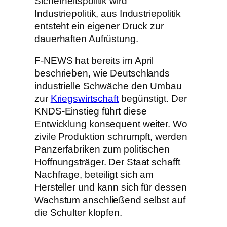
Sicherheitspolitik wird
Industriepolitik, aus Industriepolitik
entsteht ein eigener Druck zur
dauerhaften Aufrüstung.
F-NEWS hat bereits im April
beschrieben, wie Deutschlands
industrielle Schwäche den Umbau
zur
Kriegswirtschaft
begünstigt. Der
KNDS-Einstieg führt diese
Entwicklung konsequent weiter. Wo
zivile Produktion schrumpft, werden
Panzerfabriken zum politischen
Hoffnungsträger. Der Staat schafft
Nachfrage, beteiligt sich am
Hersteller und kann sich für dessen
Wachstum anschließend selbst auf
die Schulter klopfen.