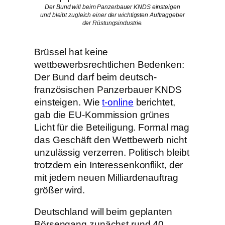
Der Bund will beim Panzerbauer KNDS einsteigen
und bleibt zugleich einer der wichtigsten Auftraggeber
der Rüstungsindustrie.
Brüssel hat keine
wettbewerbsrechtlichen Bedenken:
Der Bund darf beim deutsch-
französischen Panzerbauer KNDS
einsteigen. Wie
t-online
berichtet,
gab die EU-Kommission grünes
Licht für die Beteiligung. Formal mag
das Geschäft den Wettbewerb nicht
unzulässig verzerren. Politisch bleibt
trotzdem ein Interessenkonflikt, der
mit jedem neuen Milliardenauftrag
größer wird.
Deutschland will beim geplanten
Börsengang zunächst rund 40