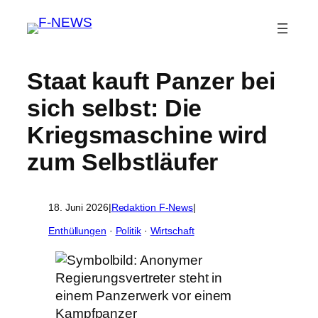
Staat kauft Panzer bei
sich selbst: Die
Kriegsmaschine wird
zum Selbstläufer
18. Juni 2026
|
Redaktion F-News
|
Enthüllungen
 · 
Politik
 · 
Wirtschaft