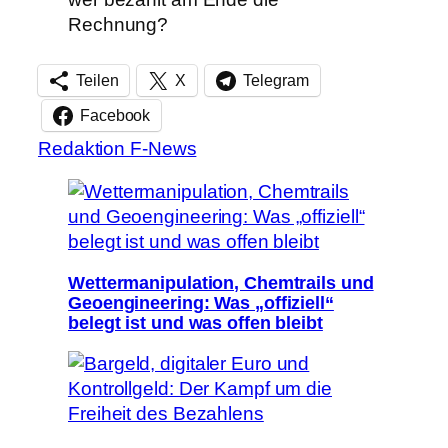
Rechnung?
Teilen
X
Telegram
Facebook
Redaktion F-News
Wettermanipulation, Chemtrails und
Geoengineering: Was „offiziell“
belegt ist und was offen bleibt