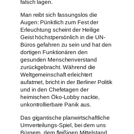
falsch lagen.
Man reibt sich fassungslos die
Augen: Pünktlich zum Fest der
Erleuchtung scheint der Heilige
Geist höchstpersönlich in die UN-
Büros gefahren zu sein und hat den
dortigen Funktionären den
gesunden Menschenverstand
zurückgebracht. Während die
Weltgemeinschaft erleichtert
aufatmet, bricht in der Berliner Politik
und in den Chefetagen der
heimischen Öko-Lobby nackte,
unkontrollierbare Panik aus.
Das gigantische planwirtschaftliche
Umverteilungs-Spiel, bei dem uns
Bürgern, dem fleißigen Mittelstand