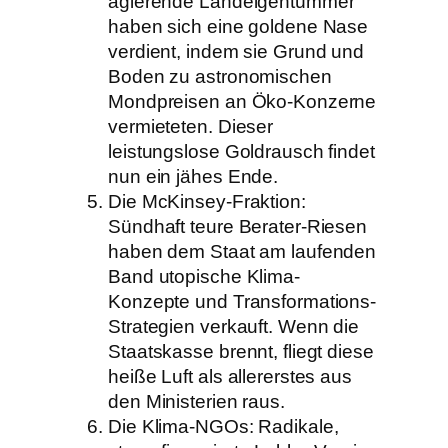
agierende Landeigentümmer
haben sich eine goldene Nase
verdient, indem sie Grund und
Boden zu astronomischen
Mondpreisen an Öko-Konzerne
vermieteten. Dieser
leistungslose Goldrausch findet
nun ein jähes Ende.
Die McKinsey-Fraktion:
Sündhaft teure Berater-Riesen
haben dem Staat am laufenden
Band utopische Klima-
Konzepte und Transformations-
Strategien verkauft. Wenn die
Staatskasse brennt, fliegt diese
heiße Luft als allererstes aus
den Ministerien raus.
Die Klima-NGOs: Radikale,