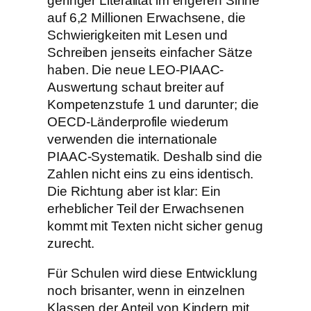
geringer Literalität im engeren Sinne
auf 6,2 Millionen Erwachsene, die
Schwierigkeiten mit Lesen und
Schreiben jenseits einfacher Sätze
haben. Die neue LEO-PIAAC-
Auswertung schaut breiter auf
Kompetenzstufe 1 und darunter; die
OECD-Länderprofile wiederum
verwenden die internationale
PIAAC-Systematik. Deshalb sind die
Zahlen nicht eins zu eins identisch.
Die Richtung aber ist klar: Ein
erheblicher Teil der Erwachsenen
kommt mit Texten nicht sicher genug
zurecht.
Für Schulen wird diese Entwicklung
noch brisanter, wenn in einzelnen
Klassen der Anteil von Kindern mit