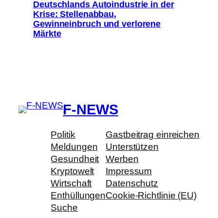
Deutschlands Autoindustrie in der
Krise: Stellenabbau,
Gewinneinbruch und verlorene
Märkte
F-NEWS
Politik
Gastbeitrag einreichen
Meldungen
Unterstützen
Gesundheit
Werben
Kryptowelt
Impressum
Wirtschaft
Datenschutz
Enthüllungen
Cookie-Richtlinie (EU)
Suche