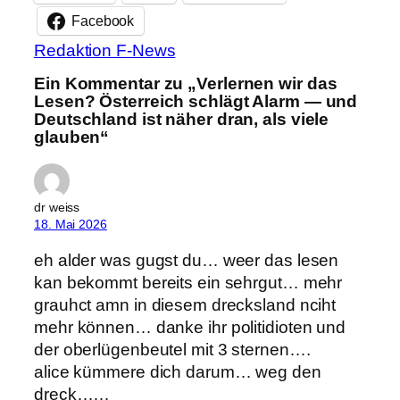
Facebook
Redaktion F-News
Ein Kommentar zu „Verlernen wir das
Lesen? Österreich schlägt Alarm — und
Deutschland ist näher dran, als viele
glauben“
dr weiss
18. Mai 2026
eh alder was gugst du… weer das lesen
kan bekommt bereits ein sehrgut… mehr
grauhct amn in diesem drecksland nciht
mehr können… danke ihr politidioten und
der oberlügenbeutel mit 3 sternen….
alice kümmere dich darum… weg den
dreck……