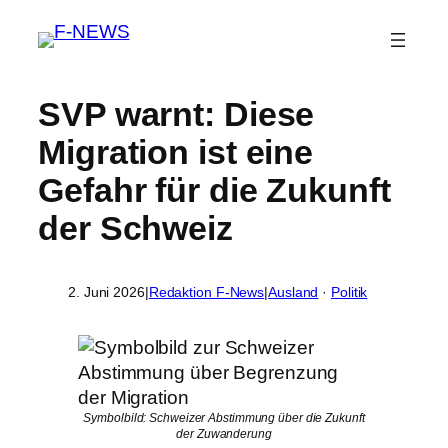
SVP warnt: Diese
Migration ist eine
Gefahr für die Zukunft
der Schweiz
2. Juni 2026
|
Redaktion F-News
|
Ausland
 · 
Politik
Symbolbild: Schweizer Abstimmung über die Zukunft
der Zuwanderung