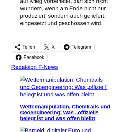
auf Krieg vorbereitet, darf sich nicht
wundern, wenn am Ende nicht nur
produziert, sondern auch geliefert,
eingesetzt und geschossen wird.
Teilen
X
Telegram
Facebook
Redaktion F-News
Wettermanipulation, Chemtrails und
Geoengineering: Was „offiziell“
belegt ist und was offen bleibt