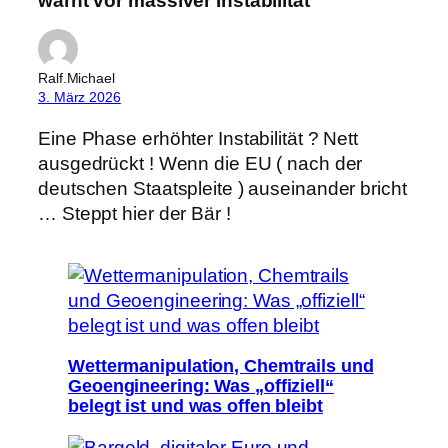
warnt vor massiver Instabilität“
Ralf.Michael
3. März 2026
Eine Phase erhöhter Instabilität ? Nett
ausgedrückt ! Wenn die EU ( nach der
deutschen Staatspleite ) auseinander bricht
… Steppt hier der Bär !
Wettermanipulation, Chemtrails und
Geoengineering: Was „offiziell“
belegt ist und was offen bleibt