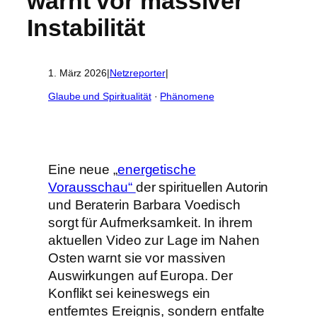
warnt vor massiver
Instabilität
1. März 2026
|
Netzreporter
|
Glaube und Spiritualität
 · 
Phänomene
Eine neue „
energetische
Vorausschau“
der spirituellen Autorin
und Beraterin Barbara Voedisch
sorgt für Aufmerksamkeit. In ihrem
aktuellen Video zur Lage im Nahen
Osten warnt sie vor massiven
Auswirkungen auf Europa. Der
Konflikt sei keineswegs ein
entferntes Ereignis, sondern entfalte