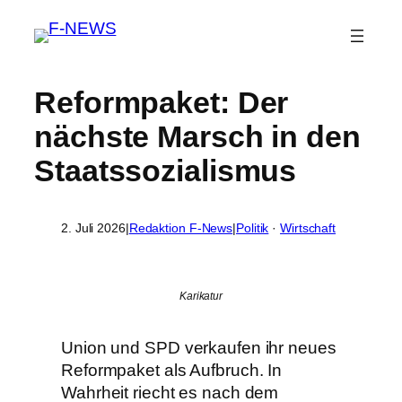
Reformpaket: Der
nächste Marsch in den
Staatssozialismus
2. Juli 2026
|
Redaktion F-News
|
Politik
 · 
Wirtschaft
Karikatur
Union und SPD verkaufen ihr neues
Reformpaket als Aufbruch. In
Wahrheit riecht es nach dem