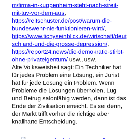
m/firma-in-kuppenheim-steht-nach-streit-
mit-tuv-vor-dem-aus
,
https://reitschuster.de/post/warum-die-
bundeswehr-nie-funktionieren-wird/
,
https://www.tichyseinblick.de/wirtschaft/deut
schland-und-die-grosse-depression/
,
https://report24.news/die-demokratie-stirbt-
ohne-privateigentum/
usw., usw.
Alte Volksweisheit sagt: Ein Techniker hat
für jedes Problem eine Lösung, ein Jurist
hat für jede Lösung ein Problem. Wenn
Probleme die Lösungen überholen, Lug
und Betrug salonfähig werden, dann ist das
Ende der Zivilisation erreicht. Es sei denn,
der Markt trifft vorher die richtige aber
knallharte Entscheidung.