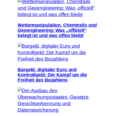
Wettermanipulation, Chemtrails und
Geoengineering: Was „offiziell“
belegt ist und was offen bleibt
Bargeld, digitaler Euro und
Kontrollgeld: Der Kampf um die
Freiheit des Bezahlens