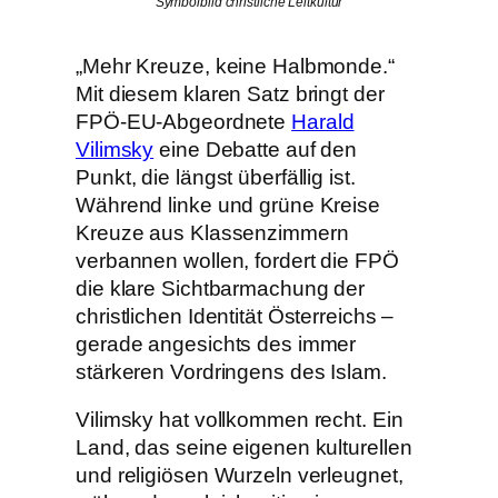
Symbolbild christliche Leitkultur
„Mehr Kreuze, keine Halbmonde.“
Mit diesem klaren Satz bringt der
FPÖ-EU-Abgeordnete
Harald
Vilimsky
eine Debatte auf den
Punkt, die längst überfällig ist.
Während linke und grüne Kreise
Kreuze aus Klassenzimmern
verbannen wollen, fordert die FPÖ
die klare Sichtbarmachung der
christlichen Identität Österreichs –
gerade angesichts des immer
stärkeren Vordringens des Islam.
Vilimsky hat vollkommen recht. Ein
Land, das seine eigenen kulturellen
und religiösen Wurzeln verleugnet,