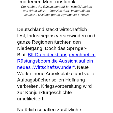
Der Ausbau der Rüstungsproduktion schafft Aufträge
und Arbeitsplätze – finanziert durch immer höhere
staatliche Militärausgaben. Symbolbild: F-News
Deutschland steckt wirtschaftlich
fest, Industriejobs verschwinden und
ganze Regionen fürchten den
Niedergang. Doch das Springer-
Blatt
BILD entdeckt ausgerechnet im
Rüstungsboom die Aussicht auf ein
neues „Wirtschaftswunder“
. Neue
Werke, neue Arbeitsplätze und volle
Auftragsbücher sollen Hoffnung
verbreiten. Kriegsvorbereitung wird
zur Konjunkturgeschichte
umetikettiert.
Natürlich schaffen zusätzliche