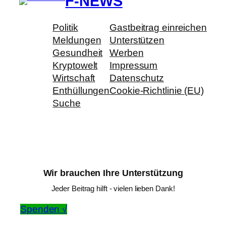
F-NEWS
Politik
Gastbeitrag einreichen
Meldungen
Unterstützen
Gesundheit
Werben
Kryptowelt
Impressum
Wirtschaft
Datenschutz
Enthüllungen
Cookie-Richtlinie (EU)
Suche
Wir brauchen Ihre Unterstützung
Jeder Beitrag hilft - vielen lieben Dank!
Spenden √