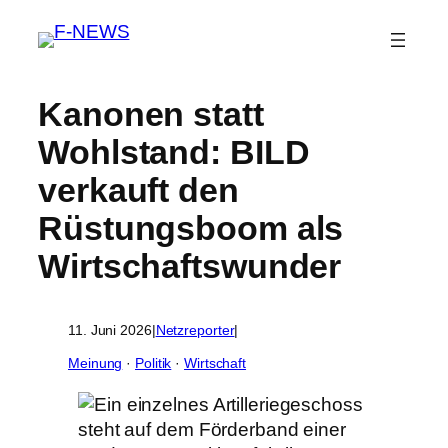
Kanonen statt
Wohlstand: BILD
verkauft den
Rüstungsboom als
Wirtschaftswunder
11. Juni 2026
|
Netzreporter
|
Meinung
 · 
Politik
 · 
Wirtschaft