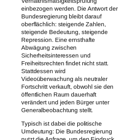
Verhältnismäßigkeitsprüfung
einbezogen werden. Die Antwort der
Bundesregierung bleibt darauf
oberflächlich: steigende Zahlen,
steigende Bedeutung, steigende
Repression. Eine ernsthafte
Abwägung zwischen
Sicherheitsinteressen und
Freiheitsrechten findet nicht statt.
Stattdessen wird
Videoüberwachung als neutraler
Fortschritt verkauft, obwohl sie den
öffentlichen Raum dauerhaft
verändert und jeden Bürger unter
Generalbeobachtung stellt.
Typisch ist dabei die politische
Umdeutung: Die Bundesregierung
nutzt die Anfrage, um den Eindruck