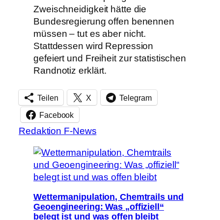
Zweischneidigkeit hätte die
Bundesregierung offen benennen
müssen – tut es aber nicht.
Stattdessen wird Repression
gefeiert und Freiheit zur statistischen
Randnotiz erklärt.
Teilen
X
Telegram
Facebook
Redaktion F-News
Wettermanipulation, Chemtrails und
Geoengineering: Was „offiziell“
belegt ist und was offen bleibt