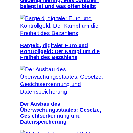
Geoengineering: Was „offiziell“
belegt ist und was offen bleibt
Bargeld, digitaler Euro und
Kontrollgeld: Der Kampf um die
Freiheit des Bezahlens
Der Ausbau des
Überwachungsstaates: Gesetze,
Gesichtserkennung und
Datenspeicherung