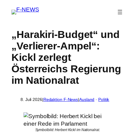
„Harakiri-Budget“ und
„Verlierer-Ampel“:
Kickl zerlegt
Österreichs Regierung
im Nationalrat
8. Juli 2026
|
Redaktion F-News
|
Ausland
 · 
Politik
Symbolbild: Herbert Kickl im Nationalrat.