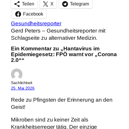
Teilen
X
Telegram
Facebook
Gesundheitsreporter
Gerd Peters – Gesundheitsreporter mit
Schlagseite zu alternativer Medizin.
Ein Kommentar zu „Hantavirus im
Epidemiegesetz: FPÖ warnt vor „Corona
2.0““
Sachlichkeit
25. Mai 2026
Rede zu Pfingsten der Erinnerung an den
Geist!
Mikroben sind zu keiner Zeit als
Krankheitserreger tätig. Der einzige