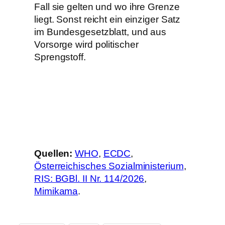
Fall sie gelten und wo ihre Grenze
liegt. Sonst reicht ein einziger Satz
im Bundesgesetzblatt, und aus
Vorsorge wird politischer
Sprengstoff.
Quellen:
WHO
,
ECDC
,
Österreichisches Sozialministerium
,
RIS: BGBl. II Nr. 114/2026
,
Mimikama
.