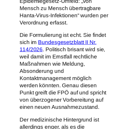
Epidemiegesetz-Umfeld: „von
Mensch zu Mensch übertragbare
Hanta-Virus-Infektionen“ wurden per
Verordnung erfasst.
Die Formulierung ist echt. Sie findet
sich im
Bundesgesetzblatt II Nr.
114/2026
. Politisch brisant wird sie,
weil damit im Ernstfall rechtliche
Maßnahmen wie Meldung,
Absonderung und
Kontaktmanagement möglich
werden könnten. Genau diesen
Punkt greift die FPÖ auf und spricht
von überzogener Vorbereitung auf
einen neuen Ausnahmezustand.
Der medizinische Hintergrund ist
allerdings enger, als es die