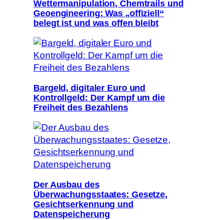
Wettermanipulation, Chemtrails und
Geoengineering: Was „offiziell“
belegt ist und was offen bleibt
Bargeld, digitaler Euro und
Kontrollgeld: Der Kampf um die
Freiheit des Bezahlens
Der Ausbau des
Überwachungsstaates: Gesetze,
Gesichtserkennung und
Datenspeicherung