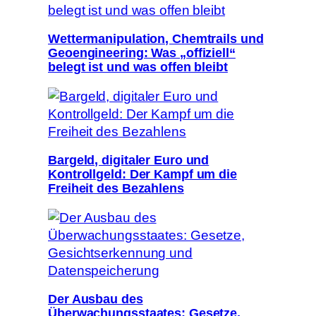
Wettermanipulation, Chemtrails und
Geoengineering: Was „offiziell“
belegt ist und was offen bleibt
Bargeld, digitaler Euro und
Kontrollgeld: Der Kampf um die
Freiheit des Bezahlens
Der Ausbau des
Überwachungsstaates: Gesetze,