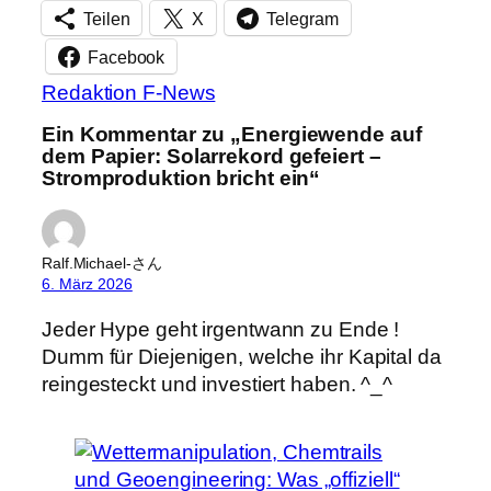
Teilen
X
Telegram
Facebook
Redaktion F-News
Ein Kommentar zu „Energiewende auf
dem Papier: Solarrekord gefeiert –
Stromproduktion bricht ein“
Ralf.Michael-さん
6. März 2026
Jeder Hype geht irgentwann zu Ende !
Dumm für Diejenigen, welche ihr Kapital da
reingesteckt und investiert haben. ^_^