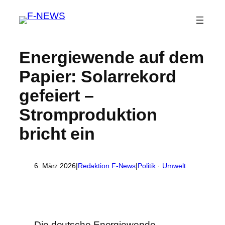
Energiewende auf dem
Papier: Solarrekord
gefeiert –
Stromproduktion
bricht ein
6. März 2026
|
Redaktion F-News
|
Politik
 · 
Umwelt
Die deutsche Energiewende