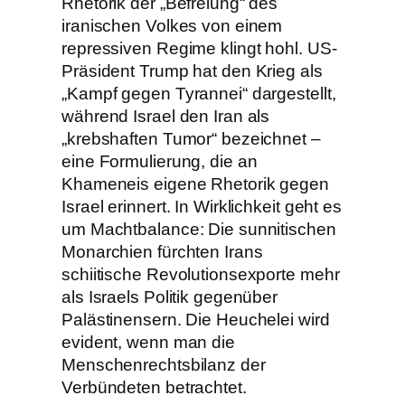
Rhetorik der „Befreiung“ des
iranischen Volkes von einem
repressiven Regime klingt hohl. US-
Präsident Trump hat den Krieg als
„Kampf gegen Tyrannei“ dargestellt,
während Israel den Iran als
„krebshaften Tumor“ bezeichnet –
eine Formulierung, die an
Khameneis eigene Rhetorik gegen
Israel erinnert. In Wirklichkeit geht es
um Machtbalance: Die sunnitischen
Monarchien fürchten Irans
schiitische Revolutionsexporte mehr
als Israels Politik gegenüber
Palästinensern. Die Heuchelei wird
evident, wenn man die
Menschenrechtsbilanz der
Verbündeten betrachtet.