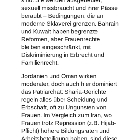
sind. Sie werden ausgebeutet,
sexuell missbraucht und ihrer Pässe
beraubt – Bedingungen, die an
moderne Sklaverei grenzen. Bahrain
und Kuwait haben begrenzte
Reformen, aber Frauenrechte
bleiben eingeschränkt, mit
Diskriminierung in Erbrecht und
Familienrecht.
Jordanien und Oman wirken
moderater, doch auch hier dominiert
das Patriarchat: Sharia-Gerichte
regeln alles über Scheidung und
Erbschaft, oft zu Ungunsten von
Frauen. Im Vergleich zum Iran, wo
Frauen trotz Repression (z.B. Hijab-
Pflicht) höhere Bildungsraten und
Arbeitsbeteiligung haben, sind diese