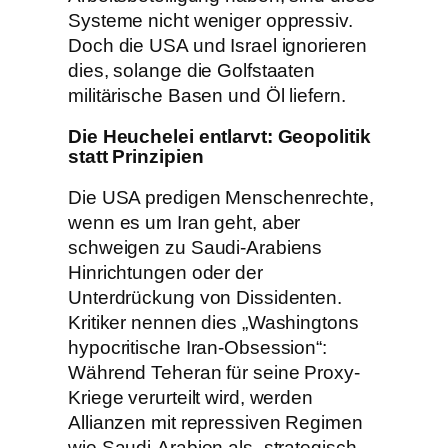
Systeme nicht weniger oppressiv.
Doch die USA und Israel ignorieren
dies, solange die Golfstaaten
militärische Basen und Öl liefern.
Die Heuchelei entlarvt: Geopolitik
statt Prinzipien
Die USA predigen Menschenrechte,
wenn es um Iran geht, aber
schweigen zu Saudi-Arabiens
Hinrichtungen oder der
Unterdrückung von Dissidenten.
Kritiker nennen dies „Washingtons
hypocritische Iran-Obsession“:
Während Teheran für seine Proxy-
Kriege verurteilt wird, werden
Allianzen mit repressiven Regimen
wie Saudi-Arabien als „strategisch