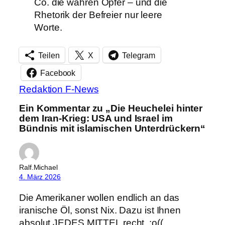
Co. die wahren Opfer – und die
Rhetorik der Befreier nur leere
Worte.
Teilen
X
Telegram
Facebook
Redaktion F-News
Ein Kommentar zu „Die Heuchelei hinter
dem Iran-Krieg: USA und Israel im
Bündnis mit islamischen Unterdrückern“
Ralf.Michael
4. März 2026
Die Amerikaner wollen endlich an das
iranische Öl, sonst Nix. Dazu ist Ihnen
absolut JEDES MITTEL recht. :o((