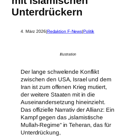
mit islamischen
Unterdrückern
4. März 2026
|
Redaktion F-News
|
Politik
Illustration
Der lange schwelende Konflikt
zwischen den USA, Israel und dem
Iran ist zum offenen Krieg mutiert,
der weitere Staaten mit in die
Auseinandersetzung hineinzieht.
Das offizielle Narrativ der Allianz: Ein
Kampf gegen das „islamistische
Mullah-Regime“ in Teheran, das für
Unterdrückung,