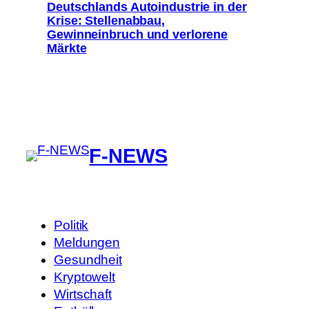
Deutschlands Autoindustrie in der
Krise: Stellenabbau,
Gewinneinbruch und verlorene
Märkte
F-NEWS
Politik
Meldungen
Gesundheit
Kryptowelt
Wirtschaft