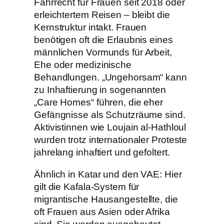
Fahrrecht für Frauen seit 2018 oder
erleichtertem Reisen – bleibt die
Kernstruktur intakt. Frauen
benötigen oft die Erlaubnis eines
männlichen Vormunds für Arbeit,
Ehe oder medizinische
Behandlungen. „Ungehorsam“ kann
zu Inhaftierung in sogenannten
„Care Homes“ führen, die eher
Gefängnisse als Schutzräume sind.
Aktivistinnen wie Loujain al-Hathloul
wurden trotz internationaler Proteste
jahrelang inhaftiert und gefoltert.
Ähnlich in Katar und den VAE: Hier
gilt die Kafala-System für
migrantische Hausangestellte, die
oft Frauen aus Asien oder Afrika