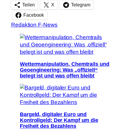
Teilen
X
Telegram
Facebook
Redaktion F-News
Wettermanipulation, Chemtrails und
Geoengineering: Was „offiziell“
belegt ist und was offen bleibt
Bargeld, digitaler Euro und
Kontrollgeld: Der Kampf um die
Freiheit des Bezahlens