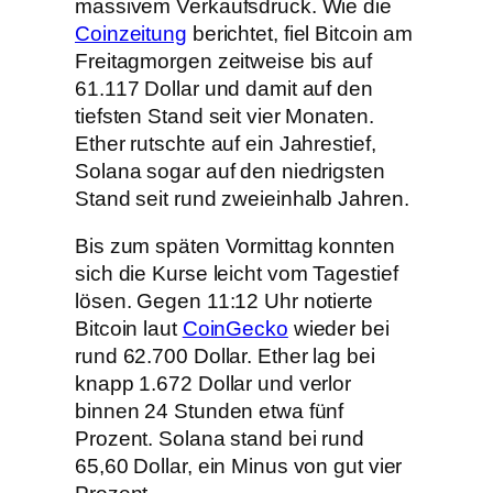
massivem Verkaufsdruck. Wie die
Coinzeitung
berichtet, fiel Bitcoin am
Freitagmorgen zeitweise bis auf
61.117 Dollar und damit auf den
tiefsten Stand seit vier Monaten.
Ether rutschte auf ein Jahrestief,
Solana sogar auf den niedrigsten
Stand seit rund zweieinhalb Jahren.
Bis zum späten Vormittag konnten
sich die Kurse leicht vom Tagestief
lösen. Gegen 11:12 Uhr notierte
Bitcoin laut
CoinGecko
wieder bei
rund 62.700 Dollar. Ether lag bei
knapp 1.672 Dollar und verlor
binnen 24 Stunden etwa fünf
Prozent. Solana stand bei rund
65,60 Dollar, ein Minus von gut vier