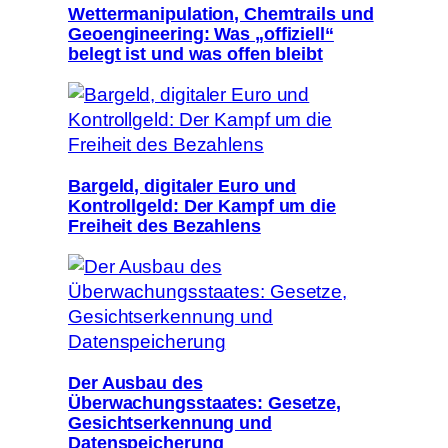
Wettermanipulation, Chemtrails und
Geoengineering: Was „offiziell“
belegt ist und was offen bleibt
Bargeld, digitaler Euro und
Kontrollgeld: Der Kampf um die
Freiheit des Bezahlens
Der Ausbau des
Überwachungsstaates: Gesetze,
Gesichtserkennung und
Datenspeicherung