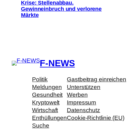
Krise: Stellenabbau,
Gewinneinbruch und verlorene
Märkte
F-NEWS
Politik
Gastbeitrag einreichen
Meldungen
Unterstützen
Gesundheit
Werben
Kryptowelt
Impressum
Wirtschaft
Datenschutz
Enthüllungen
Cookie-Richtlinie (EU)
Suche