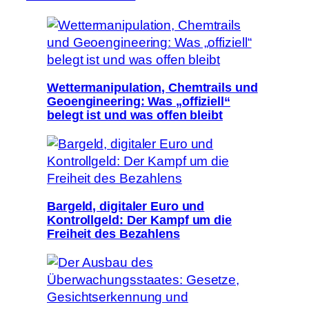
Wettermanipulation, Chemtrails und
Geoengineering: Was „offiziell“
belegt ist und was offen bleibt
Bargeld, digitaler Euro und
Kontrollgeld: Der Kampf um die
Freiheit des Bezahlens