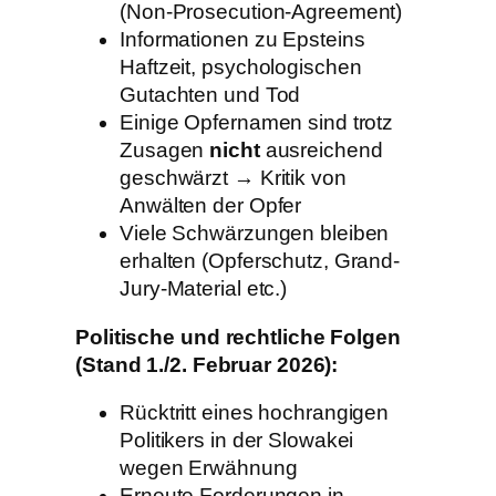
(Non-Prosecution-Agreement)
Informationen zu Epsteins
Haftzeit, psychologischen
Gutachten und Tod
Einige Opfernamen sind trotz
Zusagen
nicht
ausreichend
geschwärzt → Kritik von
Anwälten der Opfer
Viele Schwärzungen bleiben
erhalten (Opferschutz, Grand-
Jury-Material etc.)
Politische und rechtliche Folgen
(Stand 1./2. Februar 2026):
Rücktritt eines hochrangigen
Politikers in der Slowakei
wegen Erwähnung
Erneute Forderungen in