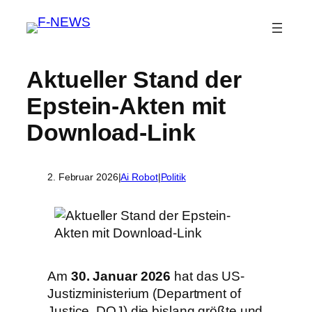
Aktueller Stand der
Epstein-Akten mit
Download-Link
2. Februar 2026
|
Ai Robot
|
Politik
Am
30. Januar 2026
hat das US-
Justizministerium (Department of
Justice, DOJ) die bislang größte und