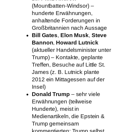
(Mountbatten-Windsor) –
hunderte Erwähnungen,
anhaltende Forderungen in
Großbritannien nach Aussage
Bill Gates
,
Elon Musk
,
Steve
Bannon
,
Howard Lutnick
(aktueller Handelsminister unter
Trump) – Kontakte, geplante
Treffen, Besuche auf Little St.
James (z. B. Lutnick plante
2012 ein Mittagessen auf der
Insel)
Donald Trump
– sehr viele
Erwähnungen (teilweise
Hunderte), meist in
Medienartikeln, die Epstein &
Trump gemeinsam
kommentierten; Trump selbst