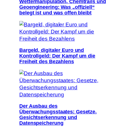
Wettermanipulation, Chemtrails und
Geoengineering: Was „offiziell“
belegt ist und was offen bleibt
Bargeld, digitaler Euro und
Kontrollgeld: Der Kampf um die
Freiheit des Bezahlens
Der Ausbau des
Überwachungsstaates: Gesetze,
Gesichtserkennung und
Datenspeicherung