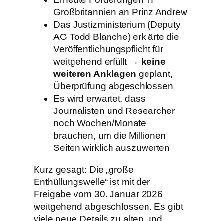
Großbritannien an Prinz Andrew
Das Justizministerium (Deputy
AG Todd Blanche) erklärte die
Veröffentlichungspflicht für
weitgehend erfüllt →
keine
weiteren Anklagen
geplant,
Überprüfung abgeschlossen
Es wird erwartet, dass
Journalisten und Researcher
noch Wochen/Monate
brauchen, um die Millionen
Seiten wirklich auszuwerten
Kurz gesagt: Die „große
Enthüllungswelle“ ist mit der
Freigabe vom 30. Januar 2026
weitgehend abgeschlossen. Es gibt
viele neue Details zu alten und