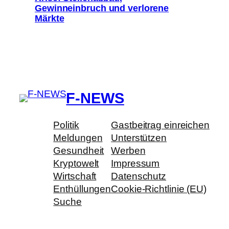
Gewinneinbruch und verlorene
Märkte
F-NEWS
Politik
Gastbeitrag einreichen
Meldungen
Unterstützen
Gesundheit
Werben
Kryptowelt
Impressum
Wirtschaft
Datenschutz
Enthüllungen
Cookie-Richtlinie (EU)
Suche