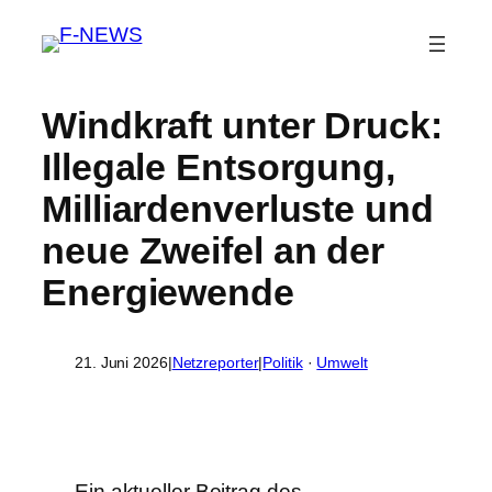
Windkraft unter Druck:
Illegale Entsorgung,
Milliardenverluste und
neue Zweifel an der
Energiewende
21. Juni 2026
|
Netzreporter
|
Politik
 · 
Umwelt
Ein aktueller Beitrag des