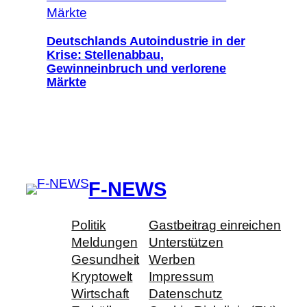
Deutschlands Autoindustrie in der
Krise: Stellenabbau,
Gewinneinbruch und verlorene
Märkte
F-NEWS
Politik
Gastbeitrag einreichen
Meldungen
Unterstützen
Gesundheit
Werben
Kryptowelt
Impressum
Wirtschaft
Datenschutz