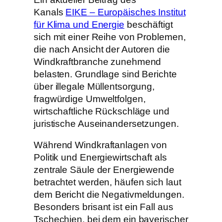
Kanals
EIKE – Europäisches Institut
für Klima und Energie
beschäftigt
sich mit einer Reihe von Problemen,
die nach Ansicht der Autoren die
Windkraftbranche zunehmend
belasten. Grundlage sind Berichte
über illegale Müllentsorgung,
fragwürdige Umweltfolgen,
wirtschaftliche Rückschläge und
juristische Auseinandersetzungen.
Während Windkraftanlagen von
Politik und Energiewirtschaft als
zentrale Säule der Energiewende
betrachtet werden, häufen sich laut
dem Bericht die Negativmeldungen.
Besonders brisant ist ein Fall aus
Tschechien, bei dem ein bayerischer