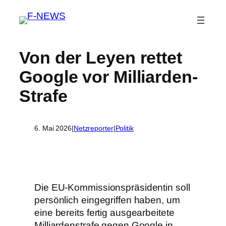
Von der Leyen rettet
Google vor Milliarden-
Strafe
6. Mai 2026
|
Netzreporter
|
Politik
Die EU-Kommissionspräsidentin soll
persönlich eingegriffen haben, um
eine bereits fertig ausgearbeitete
Milliardenstrafe gegen Google in