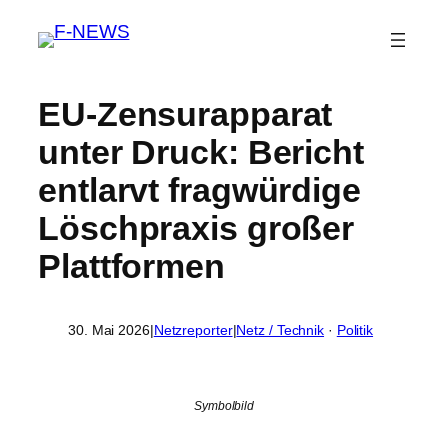
EU-Zensurapparat
unter Druck: Bericht
entlarvt fragwürdige
Löschpraxis großer
Plattformen
30. Mai 2026
|
Netzreporter
|
Netz / Technik
 · 
Politik
Symbolbild