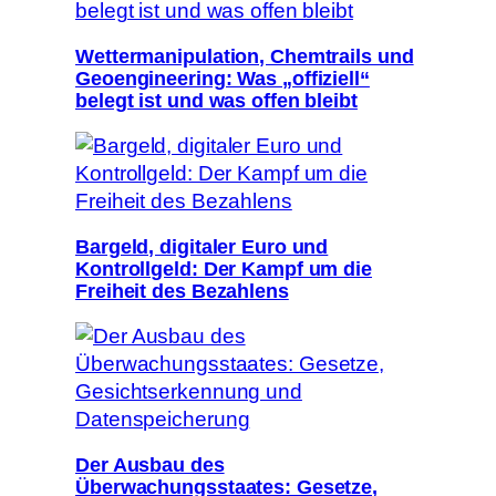
Wettermanipulation, Chemtrails und
Geoengineering: Was „offiziell“
belegt ist und was offen bleibt
Bargeld, digitaler Euro und
Kontrollgeld: Der Kampf um die
Freiheit des Bezahlens
Der Ausbau des
Überwachungsstaates: Gesetze,