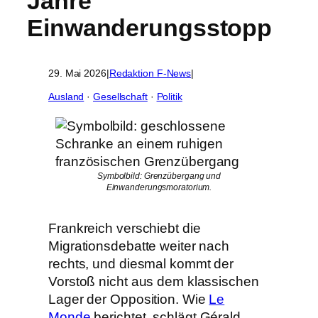
Jahre
Einwanderungsstopp
29. Mai 2026
|
Redaktion F-News
|
Ausland
 · 
Gesellschaft
 · 
Politik
Symbolbild: Grenzübergang und
Einwanderungsmoratorium.
Frankreich verschiebt die
Migrationsdebatte weiter nach
rechts, und diesmal kommt der
Vorstoß nicht aus dem klassischen
Lager der Opposition. Wie
Le
Monde
berichtet, schlägt Gérald