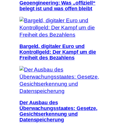
Geoengineering: Was „offiziell“
belegt ist und was offen bleibt
Bargeld, digitaler Euro und
Kontrollgeld: Der Kampf um die
Freiheit des Bezahlens
Der Ausbau des
Überwachungsstaates: Gesetze,
Gesichtserkennung und
Datenspeicherung