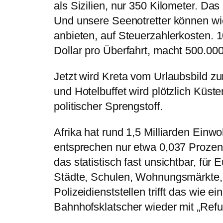
als Sizilien, nur 350 Kilometer. Das
Und unsere Seenotretter können wie
anbieten, auf Steuerzahlerkosten. 1
Dollar pro Überfahrt, macht 500.00
Jetzt wird Kreta vom Urlaubsbild 
und Hotelbuffet wird plötzlich Küs
politischer Sprengstoff.
Afrika hat rund 1,5 Milliarden Ein
entsprechen nur etwa 0,037 Prozent 
das statistisch fast unsichtbar, für
Städte, Schulen, Wohnungsmärkte,
Polizeidienststellen trifft das wie 
Bahnhofsklatscher wieder mit „Re