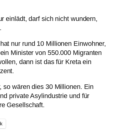
 einlädt, darf sich nicht wundern,
.
at nur rund 10 Millionen Einwohner,
ein Minister von 550.000 Migranten
ollen, dann ist das für Kreta ein
zent.
, so wären dies 30 Millionen. Ein
nd private Asylindustrie und für
e Gesellschaft.
k