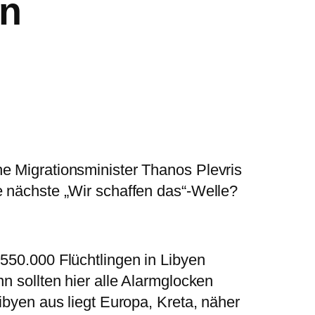
en
e Migrationsminister Thanos Plevris
e nächste „Wir schaffen das“-Welle?
 550.000 Flüchtlingen in Libyen
nn sollten hier alle Alarmglocken
libyen aus liegt Europa, Kreta, näher