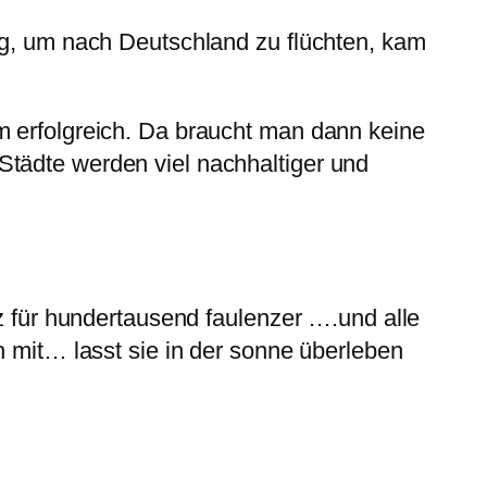
ng, um nach Deutschland zu flüchten, kam
m erfolgreich. Da braucht man dann keine
tädte werden viel nachhaltiger und
tz für hundertausend faulenzer ….und alle
h mit… lasst sie in der sonne überleben