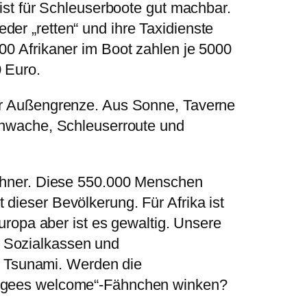
 ist für Schleuserboote gut machbar.
der „retten“ und ihre Taxidienste
00 Afrikaner im Boot zahlen je 5000
0 Euro.
zur Außengrenze. Aus Sonne, Taverne
tenwache, Schleuserroute und
wohner. Diese 550.000 Menschen
dieser Bevölkerung. Für Afrika ist
 Europa aber ist es gewaltig. Unsere
 Sozialkassen und
ein Tsunami. Werden die
fugees welcome“-Fähnchen winken?