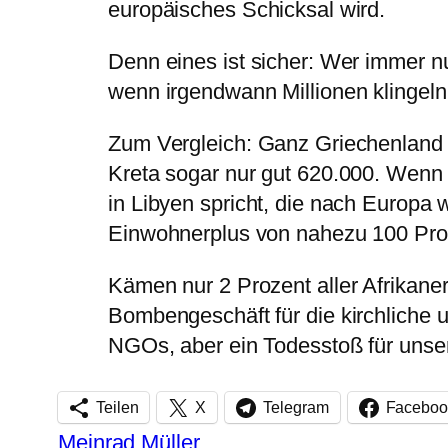
europäisches Schicksal wird.
Denn eines ist sicher: Wer immer nur
wenn irgendwann Millionen klingeln
Zum Vergleich: Ganz Griechenland h
Kreta sogar nur gut 620.000. Wenn 
in Libyen spricht, die nach Europa w
Einwohnerplus von nahezu 100 Pro
Kämen nur 2 Prozent aller Afrikaner
Bombengeschäft für die kirchliche u
NGOs, aber ein Todesstoß für unser
Teilen
X
Telegram
Faceboo
Meinrad Müller