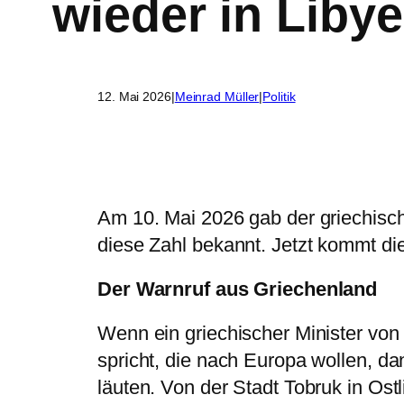
wieder in Liby
12. Mai 2026
|
Meinrad Müller
|
Politik
Am 10. Mai 2026 gab der griechisch
diese Zahl bekannt. Jetzt kommt di
Der Warnruf aus Griechenland
Wenn ein griechischer Minister von
spricht, die nach Europa wollen, da
läuten. Von der Stadt Tobruk in Ost