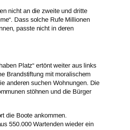
 nicht an die zweite und dritte
me“. Dass solche Rufe Millionen
en, passte nicht in deren
haben Platz“ ertönt weiter aus links
che Brandstiftung mit moralischem
, die anderen suchen Wohnungen. Die
Kommunen stöhnen und die Bürger
dort die Boote ankommen.
 aus 550.000 Wartenden wieder ein