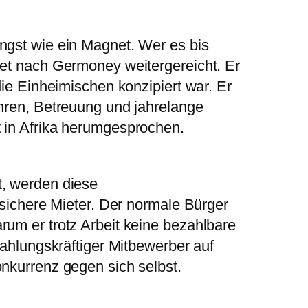
ngst wie ein Magnet. Wer es bis
ket nach Germoney weitergereicht. Er
die Einheimischen konzipiert war. Er
ahren, Betreuung und jahrelange
 in Afrika herumgesprochen.
t, werden diese
r sichere Mieter. Der normale Bürger
rum er trotz Arbeit keine bezahlbare
zahlungskräftiger Mitbewerber auf
onkurrenz gegen sich selbst.