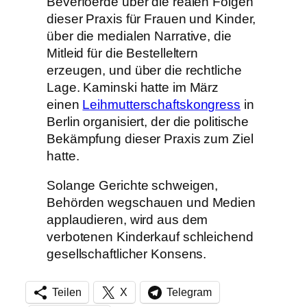
Beverfoerde über die realen Folgen
dieser Praxis für Frauen und Kinder,
über die medialen Narrative, die
Mitleid für die Bestelleltern
erzeugen, und über die rechtliche
Lage. Kaminski hatte im März
einen
Leihmutterschaftskongress
in
Berlin organisiert, der die politische
Bekämpfung dieser Praxis zum Ziel
hatte.
Solange Gerichte schweigen,
Behörden wegschauen und Medien
applaudieren, wird aus dem
verbotenen Kinderkauf schleichend
gesellschaftlicher Konsens.
Teilen
X
Telegram