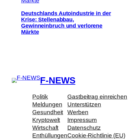
Deutschlands Autoindustrie in der
Krise: Stellenabbau,
Gewinneinbruch und verlorene
Märkte
F-NEWS
Politik
Gastbeitrag einreichen
Meldungen
Unterstützen
Gesundheit
Werben
Kryptowelt
Impressum
Wirtschaft
Datenschutz
Enthüllungen
Cookie-Richtlinie (EU)