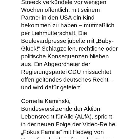
Streeck verkündete vor wenigen
Wochen öffentlich, mit seinem
Partner in den USA ein Kind
bekommen zu haben – mutmaßlich
per Leihmutterschaft. Die
Boulevardpresse jubelte mit „Baby-
Glück!“-Schlagzeilen, rechtliche oder
politische Konsequenzen blieben
aus. Ein Abgeordneter der
Regierungspartei CDU missachtet
offen geltendes deutsches Recht –
und wird dafür gefeiert.
Cornelia Kaminski,
Bundesvorsitzende der Aktion
Lebensrecht für Alle (ALfA), spricht
in der neuen Folge der Video-Reihe
„Fokus Familie“ mit Hedwig von