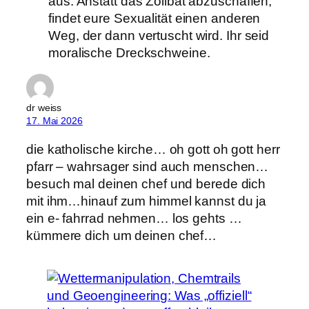
aus. Anstatt das Zölibat abzuschaffen,
findet eure Sexualität einen anderen
Weg, der dann vertuscht wird. Ihr seid
moralische Dreckschweine.
dr weiss
17. Mai 2026
die katholische kirche… oh gott oh gott herr
pfarr – wahrsager sind auch menschen…
besuch mal deinen chef und berede dich
mit ihm…hinauf zum himmel kannst du ja
ein e- fahrrad nehmen… los gehts …
kümmere dich um deinen chef…