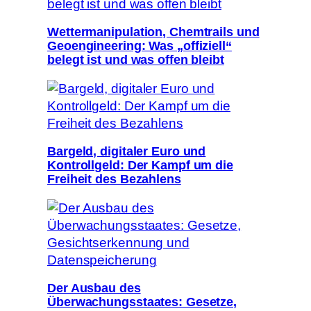
Wettermanipulation, Chemtrails und
Geoengineering: Was „offiziell“
belegt ist und was offen bleibt
Bargeld, digitaler Euro und
Kontrollgeld: Der Kampf um die
Freiheit des Bezahlens
Der Ausbau des
Überwachungsstaates: Gesetze,