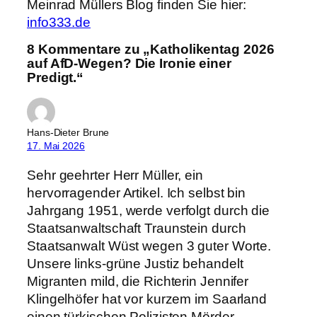
Meinrad Müllers Blog finden Sie hier:
info333.de
8 Kommentare zu „Katholikentag 2026
auf AfD-Wegen? Die Ironie einer
Predigt.“
Hans-Dieter Brune
17. Mai 2026
Sehr geehrter Herr Müller, ein
hervorragender Artikel. Ich selbst bin
Jahrgang 1951, werde verfolgt durch die
Staatsanwaltschaft Traunstein durch
Staatsanwalt Wüst wegen 3 guter Worte.
Unsere links-grüne Justiz behandelt
Migranten mild, die Richterin Jennifer
Klingelhöfer hat vor kurzem im Saarland
einen türkischen Polizisten Mörder