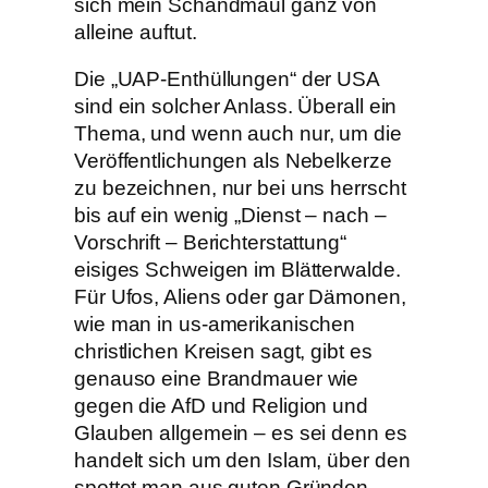
sich mein Schandmaul ganz von
alleine auftut.
Die „UAP-Enthüllungen“ der USA
sind ein solcher Anlass. Überall ein
Thema, und wenn auch nur, um die
Veröffentlichungen als Nebelkerze
zu bezeichnen, nur bei uns herrscht
bis auf ein wenig „Dienst – nach –
Vorschrift – Berichterstattung“
eisiges Schweigen im Blätterwalde.
Für Ufos, Aliens oder gar Dämonen,
wie man in us-amerikanischen
christlichen Kreisen sagt, gibt es
genauso eine Brandmauer wie
gegen die AfD und Religion und
Glauben allgemein – es sei denn es
handelt sich um den Islam, über den
spottet man aus guten Gründen