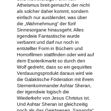
Atheismus breit gemacht, der nicht
als solcher daher kommt, sondern
einfach nur ausblendet, was über
die „Wahrnehmung“ der fünf
Sinnesorgane hinausgeht. Alles
irgendwie Fantastische wurde
verbannt und darf nur noch in
entstellter Form in Büchern und
Horrorfilmen stattfinden oder wird auf
dem Esoterikmarkt so durch den
Wolf gedreht, dass so ein gequirltes
Verdauungsprodukt daraus wird wie
die Galaktische Föderation mit ihrem
Sternenkommander Ashtar Sheran,
der irgendwie logisch die
Wiederkehr von Jesus Christus ist.
Und Ashtar Sheran ist gleichzeitig
noch als das Geistwesen „Sananda“