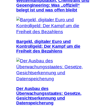
Wettermanipulation, Chemtrails und
Geoengineering: Was „offiziell“
belegt ist und was offen bleibt
Bargeld, digitaler Euro und
Kontrollgeld: Der Kampf um die
Freiheit des Bezahlens
Der Ausbau des
Überwachungsstaates: Gesetze,
Gesichtserkennung und
Datenspeicherung