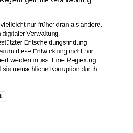
r Regierungen, die Verantwortung
ielleicht nur früher dran als andere.
 digitaler Verwaltung,
estützter Entscheidungsfindung
warum diese Entwicklung nicht nur
lliert werden muss. Eine Regierung
il sie menschliche Korruption durch
k