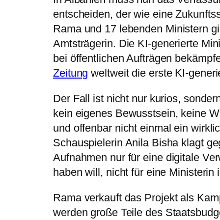
entscheiden, der wie eine Zukunftss
Rama und 17 lebenden Ministern gibt
Amtsträgerin. Die KI-generierte Minis
bei öffentlichen Aufträgen bekämpf
Zeitung
weltweit die erste KI-generie
Der Fall ist nicht nur kurios, sondern
kein eigenes Bewusstsein, keine Wä
und offenbar nicht einmal ein wirkl
Schauspielerin Anila Bisha klagt ge
Aufnahmen nur für eine digitale Ve
haben will, nicht für eine Ministerin
Rama verkauft das Projekt als Kamp
werden große Teile des Staatsbudgets