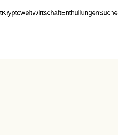
t
Kryptowelt
Wirtschaft
Enthüllungen
Suche