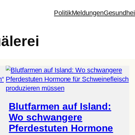
Politik
Meldungen
Gesundhei
älerei
Blutfarmen auf Island:
Wo schwangere
Pferdestuten Hormone