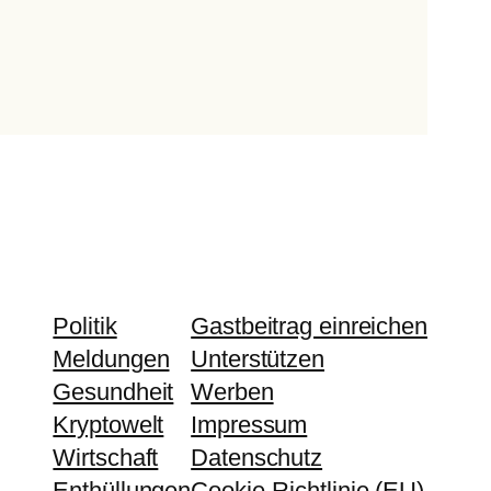
Politik
Gastbeitrag einreichen
Meldungen
Unterstützen
Gesundheit
Werben
Kryptowelt
Impressum
Wirtschaft
Datenschutz
Enthüllungen
Cookie-Richtlinie (EU)