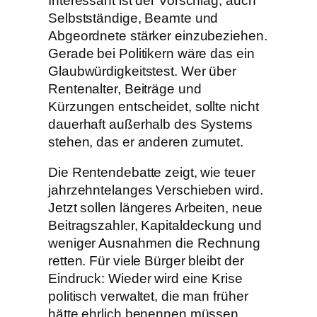
Interessant ist der Vorschlag, auch
Selbstständige, Beamte und
Abgeordnete stärker einzubeziehen.
Gerade bei Politikern wäre das ein
Glaubwürdigkeitstest. Wer über
Rentenalter, Beiträge und
Kürzungen entscheidet, sollte nicht
dauerhaft außerhalb des Systems
stehen, das er anderen zumutet.
Die Rentendebatte zeigt, wie teuer
jahrzehntelanges Verschieben wird.
Jetzt sollen längeres Arbeiten, neue
Beitragszahler, Kapitaldeckung und
weniger Ausnahmen die Rechnung
retten. Für viele Bürger bleibt der
Eindruck: Wieder wird eine Krise
politisch verwaltet, die man früher
hätte ehrlich benennen müssen.