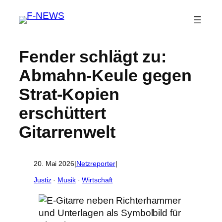
Fender schlägt zu:
Abmahn-Keule gegen
Strat-Kopien
erschüttert
Gitarrenwelt
20. Mai 2026
|
Netzreporter
|
Justiz
 · 
Musik
 · 
Wirtschaft