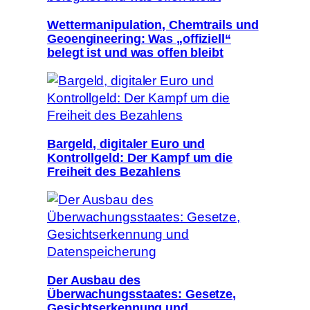
Wettermanipulation, Chemtrails und
Geoengineering: Was „offiziell“
belegt ist und was offen bleibt
Bargeld, digitaler Euro und
Kontrollgeld: Der Kampf um die
Freiheit des Bezahlens
Der Ausbau des
Überwachungsstaates: Gesetze,
Gesichtserkennung und