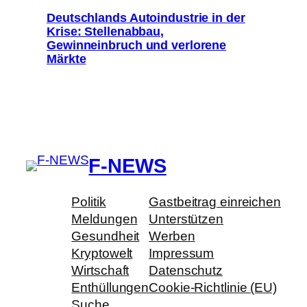
Deutschlands Autoindustrie in der
Krise: Stellenabbau,
Gewinneinbruch und verlorene
Märkte
F-NEWS
Politik
Gastbeitrag einreichen
Meldungen
Unterstützen
Gesundheit
Werben
Kryptowelt
Impressum
Wirtschaft
Datenschutz
Enthüllungen
Cookie-Richtlinie (EU)
Suche