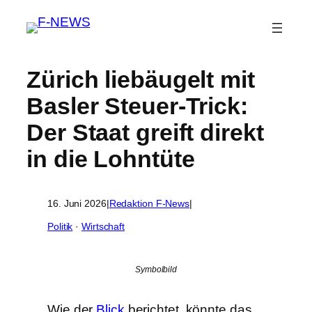
Zürich liebäugelt mit
Basler Steuer-Trick:
Der Staat greift direkt
in die Lohntüte
16. Juni 2026
|
Redaktion F-News
|
Politik
 · 
Wirtschaft
Symbolbild
Wie der
Blick
berichtet, könnte das