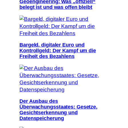
Geoengineering: Was „offiziell“
belegt ist und was offen bleibt
Bargeld, digitaler Euro und
Kontrollgeld: Der Kampf um die
Freiheit des Bezahlens
Der Ausbau des
Überwachungsstaates: Gesetze,
Gesichtserkennung und
Datenspeicherung