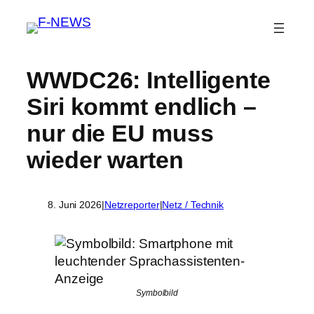
WWDC26: Intelligente
Siri kommt endlich –
nur die EU muss
wieder warten
8. Juni 2026
|
Netzreporter
|
Netz / Technik
Symbolbild