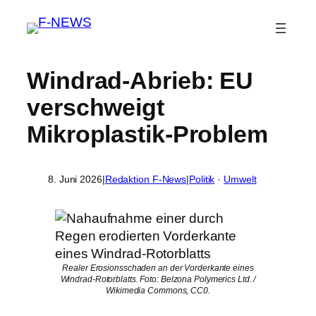
Windrad-Abrieb: EU
verschweigt
Mikroplastik-Problem
8. Juni 2026
|
Redaktion F-News
|
Politik
 · 
Umwelt
Realer Erosionsschaden an der Vorderkante eines
Windrad-Rotorblatts. Foto: Belzona Polymerics Ltd. /
Wikimedia Commons, CC0.