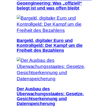
Geoengineering: Was „offiziell“
belegt ist und was offen bleibt
Bargeld, digitaler Euro und
Kontrollgeld: Der Kampf um die
Freiheit des Bezahlens
Der Ausbau des
Überwachungsstaates: Gesetze,
Gesichtserkennung und
Datenspeicherung