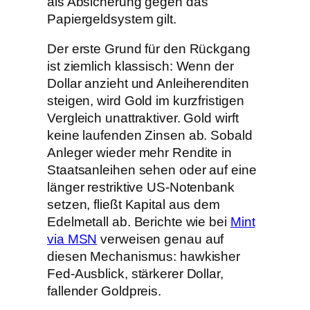
als Absicherung gegen das
Papiergeldsystem gilt.
Der erste Grund für den Rückgang
ist ziemlich klassisch: Wenn der
Dollar anzieht und Anleiherenditen
steigen, wird Gold im kurzfristigen
Vergleich unattraktiver. Gold wirft
keine laufenden Zinsen ab. Sobald
Anleger wieder mehr Rendite in
Staatsanleihen sehen oder auf eine
länger restriktive US-Notenbank
setzen, fließt Kapital aus dem
Edelmetall ab. Berichte wie bei
Mint
via MSN
verweisen genau auf
diesen Mechanismus: hawkisher
Fed-Ausblick, stärkerer Dollar,
fallender Goldpreis.