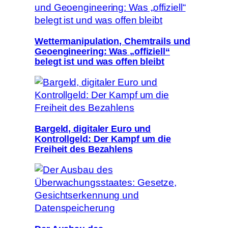
Wettermanipulation, Chemtrails und
Geoengineering: Was „offiziell“
belegt ist und was offen bleibt
Bargeld, digitaler Euro und
Kontrollgeld: Der Kampf um die
Freiheit des Bezahlens