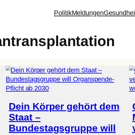
Politik
Meldungen
Gesundhei
ntransplantation
Dein Körper gehört dem
Staat –
Bundestagsgruppe will