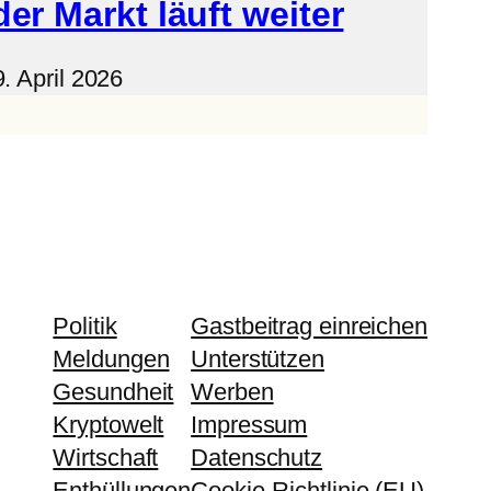
der Markt läuft weiter
. April 2026
Politik
Gastbeitrag einreichen
Meldungen
Unterstützen
Gesundheit
Werben
Kryptowelt
Impressum
Wirtschaft
Datenschutz
Enthüllungen
Cookie-Richtlinie (EU)