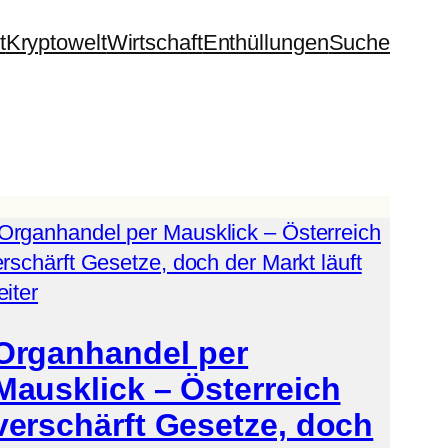
t
Kryptowelt
Wirtschaft
Enthüllungen
Suche
Organhandel per
Mausklick – Österreich
verschärft Gesetze, doch