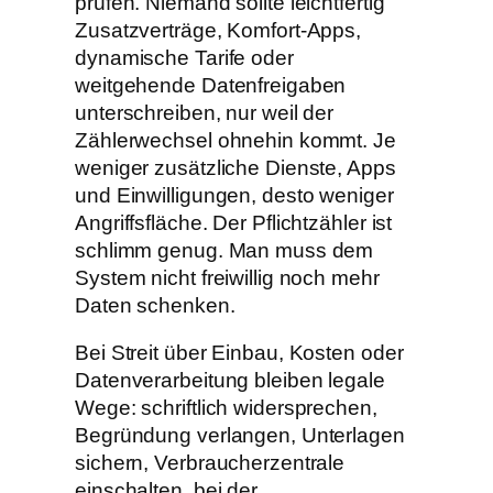
prüfen. Niemand sollte leichtfertig
Zusatzverträge, Komfort-Apps,
dynamische Tarife oder
weitgehende Datenfreigaben
unterschreiben, nur weil der
Zählerwechsel ohnehin kommt. Je
weniger zusätzliche Dienste, Apps
und Einwilligungen, desto weniger
Angriffsfläche. Der Pflichtzähler ist
schlimm genug. Man muss dem
System nicht freiwillig noch mehr
Daten schenken.
Bei Streit über Einbau, Kosten oder
Datenverarbeitung bleiben legale
Wege: schriftlich widersprechen,
Begründung verlangen, Unterlagen
sichern, Verbraucherzentrale
einschalten, bei der