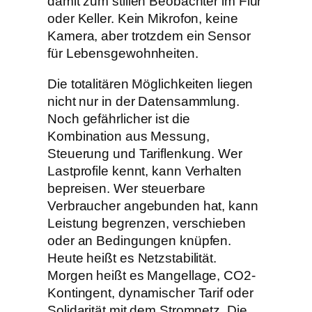
damit zum stillen Beobachter im Flur
oder Keller. Kein Mikrofon, keine
Kamera, aber trotzdem ein Sensor
für Lebensgewohnheiten.
Die totalitären Möglichkeiten liegen
nicht nur in der Datensammlung.
Noch gefährlicher ist die
Kombination aus Messung,
Steuerung und Tariflenkung. Wer
Lastprofile kennt, kann Verhalten
bepreisen. Wer steuerbare
Verbraucher angebunden hat, kann
Leistung begrenzen, verschieben
oder an Bedingungen knüpfen.
Heute heißt es Netzstabilität.
Morgen heißt es Mangellage, CO2-
Kontingent, dynamischer Tarif oder
Solidarität mit dem Stromnetz. Die