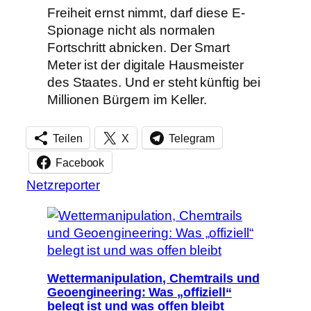
Freiheit ernst nimmt, darf diese E-
Spionage nicht als normalen
Fortschritt abnicken. Der Smart
Meter ist der digitale Hausmeister
des Staates. Und er steht künftig bei
Millionen Bürgern im Keller.
Teilen
X
Telegram
Facebook
Netzreporter
Wettermanipulation, Chemtrails und
Geoengineering: Was „offiziell“
belegt ist und was offen bleibt