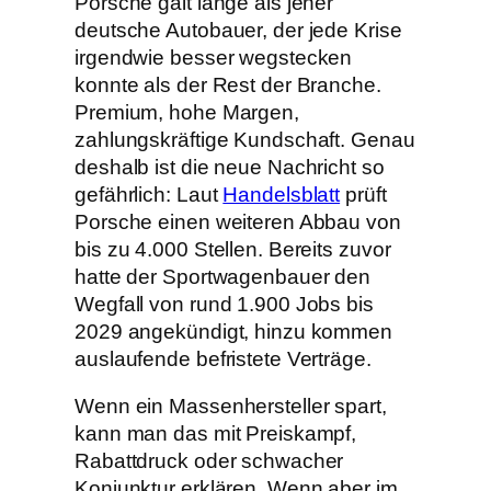
Porsche galt lange als jener
deutsche Autobauer, der jede Krise
irgendwie besser wegstecken
konnte als der Rest der Branche.
Premium, hohe Margen,
zahlungskräftige Kundschaft. Genau
deshalb ist die neue Nachricht so
gefährlich: Laut
Handelsblatt
prüft
Porsche einen weiteren Abbau von
bis zu 4.000 Stellen. Bereits zuvor
hatte der Sportwagenbauer den
Wegfall von rund 1.900 Jobs bis
2029 angekündigt, hinzu kommen
auslaufende befristete Verträge.
Wenn ein Massenhersteller spart,
kann man das mit Preiskampf,
Rabattdruck oder schwacher
Konjunktur erklären. Wenn aber im