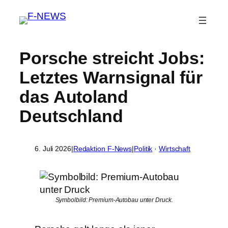
Porsche streicht Jobs:
Letztes Warnsignal für
das Autoland
Deutschland
6. Juli 2026
|
Redaktion F-News
|
Politik
 · 
Wirtschaft
Symbolbild: Premium-Autobau unter Druck.