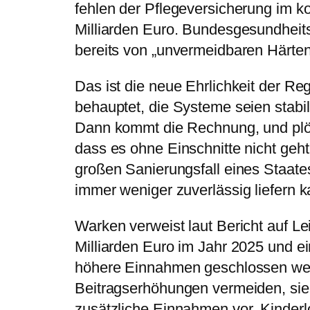
fehlen der Pflegeversicherung im k
Milliarden Euro. Bundesgesundheits
bereits von „unvermeidbaren Härten
Das ist die neue Ehrlichkeit der Reg
behauptet, die Systeme seien stabil,
Dann kommt die Rechnung, und plötz
dass es ohne Einschnitte nicht geh
großen Sanierungsfall eines Staate
immer weniger zuverlässig liefern k
Warken verweist laut Bericht auf L
Milliarden Euro im Jahr 2025 und ein
höhere Einnahmen geschlossen werd
Beitragserhöhungen vermeiden, si
zusätzliche Einnahmen vor. Kinderlos