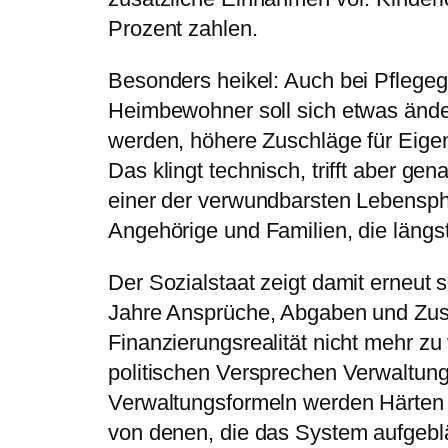
Prozent zahlen.
Besonders heikel: Auch bei Pflege
Heimbewohner soll sich etwas änder
werden, höhere Zuschläge für Eigena
Das klingt technisch, trifft aber ge
einer der verwundbarsten Lebensph
Angehörige und Familien, die längst
Der Sozialstaat zeigt damit erneut 
Jahre Ansprüche, Abgaben und Zust
Finanzierungsrealität nicht mehr z
politischen Versprechen Verwaltun
Verwaltungsformeln werden Härten f
von denen, die das System aufgebl