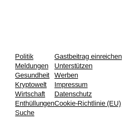
Politik
Gastbeitrag einreichen
Meldungen
Unterstützen
Gesundheit
Werben
Kryptowelt
Impressum
Wirtschaft
Datenschutz
Enthüllungen
Cookie-Richtlinie (EU)
Suche