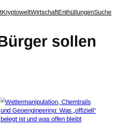
t
Kryptowelt
Wirtschaft
Enthüllungen
Suche
Bürger sollen