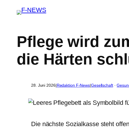
Pflege wird zu
die Härten sch
28. Juni 2026
|
Redaktion F-News
|
Gesellschaft
 · 
Gesun
Die nächste Sozialkasse steht offe