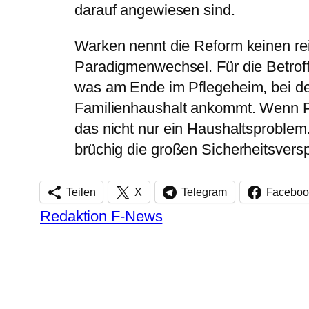
darauf angewiesen sind.
Warken nennt die Reform keinen re
Paradigmenwechsel. Für die Betroff
was am Ende im Pflegeheim, bei de
Familienhaushalt ankommt. Wenn Pf
das nicht nur ein Haushaltsproblem.
brüchig die großen Sicherheitsvers
Teilen
X
Telegram
Faceboo
Redaktion F-News