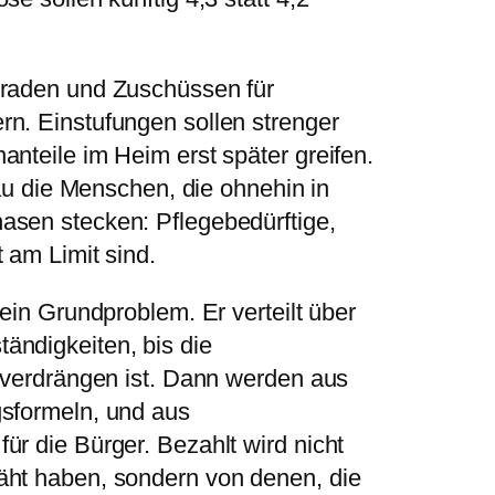
graden und Zuschüssen für
n. Einstufungen sollen strenger
nteile im Heim erst später greifen.
nau die Menschen, die ohnehin in
asen stecken: Pflegebedürftige,
 am Limit sind.
sein Grundproblem. Er verteilt über
ändigkeiten, bis die
u verdrängen ist. Dann werden aus
gsformeln, und aus
ür die Bürger. Bezahlt wird nicht
äht haben, sondern von denen, die