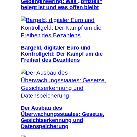
Geoengineering: Was „offiziell“
belegt ist und was offen bleibt
Bargeld, digitaler Euro und
Kontrollgeld: Der Kampf um die
Freiheit des Bezahlens
Der Ausbau des
Überwachungsstaates: Gesetze,
Gesichtserkennung und
Datenspeicherung