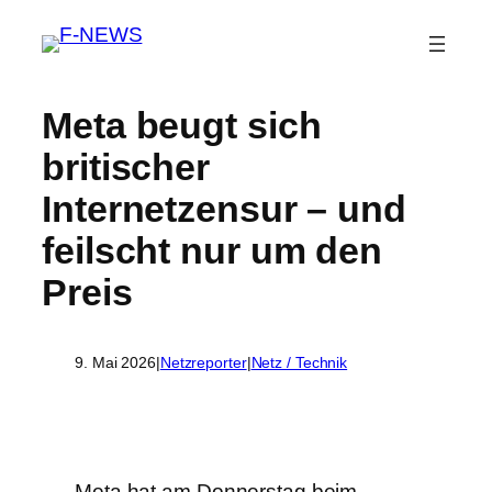
Meta beugt sich
britischer
Internetzensur – und
feilscht nur um den
Preis
9. Mai 2026
|
Netzreporter
|
Netz / Technik
Meta hat am Donnerstag beim