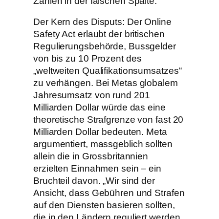
Zahlen in der falschen Spalte.
Der Kern des Disputs: Der Online
Safety Act erlaubt der britischen
Regulierungsbehörde, Bussgelder
von bis zu 10 Prozent des
„weltweiten Qualifikationsumsatzes“
zu verhängen. Bei Metas globalem
Jahresumsatz von rund 201
Milliarden Dollar würde das eine
theoretische Strafgrenze von fast 20
Milliarden Dollar bedeuten. Meta
argumentiert, massgeblich sollten
allein die in Grossbritannien
erzielten Einnahmen sein – ein
Bruchteil davon. „Wir sind der
Ansicht, dass Gebühren und Strafen
auf den Diensten basieren sollten,
die in den Ländern reguliert werden,