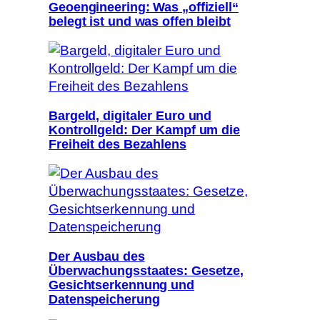
Geoengineering: Was „offiziell“
belegt ist und was offen bleibt
Bargeld, digitaler Euro und
Kontrollgeld: Der Kampf um die
Freiheit des Bezahlens
Der Ausbau des
Überwachungsstaates: Gesetze,
Gesichtserkennung und
Datenspeicherung