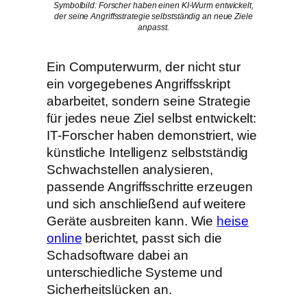
Symbolbild: Forscher haben einen KI-Wurm entwickelt,
der seine Angriffsstrategie selbstständig an neue Ziele
anpasst.
Ein Computerwurm, der nicht stur
ein vorgegebenes Angriffsskript
abarbeitet, sondern seine Strategie
für jedes neue Ziel selbst entwickelt:
IT-Forscher haben demonstriert, wie
künstliche Intelligenz selbstständig
Schwachstellen analysieren,
passende Angriffsschritte erzeugen
und sich anschließend auf weitere
Geräte ausbreiten kann. Wie
heise
online
berichtet, passt sich die
Schadsoftware dabei an
unterschiedliche Systeme und
Sicherheitslücken an.