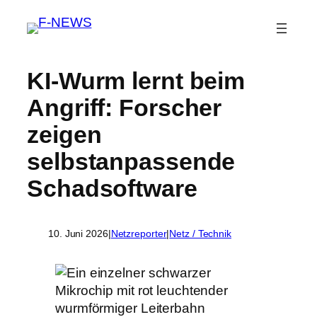
KI-Wurm lernt beim
Angriff: Forscher
zeigen
selbstanpassende
Schadsoftware
10. Juni 2026
|
Netzreporter
|
Netz / Technik