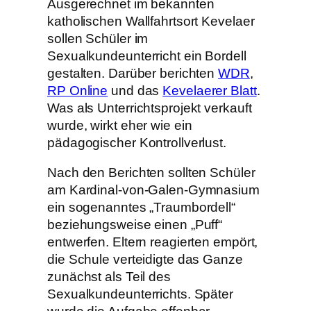
Ausgerechnet im bekannten
katholischen Wallfahrtsort Kevelaer
sollen Schüler im
Sexualkundeunterricht ein Bordell
gestalten. Darüber berichten
WDR
,
RP Online
und das
Kevelaerer Blatt
.
Was als Unterrichtsprojekt verkauft
wurde, wirkt eher wie ein
pädagogischer Kontrollverlust.
Nach den Berichten sollten Schüler
am Kardinal-von-Galen-Gymnasium
ein sogenanntes „Traumbordell“
beziehungsweise einen „Puff“
entwerfen. Eltern reagierten empört,
die Schule verteidigte das Ganze
zunächst als Teil des
Sexualkundeunterrichts. Später