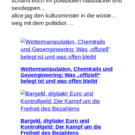
schämt euch ihr politidioten halbdackel und
sexdeppen…
alice jag den kultusminster in die wüste…
weg mit dem politidiot …
Wettermanipulation, Chemtrails und
Geoengineering: Was „offiziell“
belegt ist und was offen bleibt
Bargeld, digitaler Euro und
Kontrollgeld: Der Kampf um die
Freiheit des Bezahlens